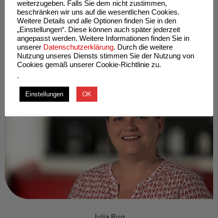
weiterzugeben. Falls Sie dem nicht zustimmen,
beschränken wir uns auf die wesentlichen Cookies.
Weitere Details und alle Optionen finden Sie in den
Ana Touza Suarez
„Einstellungen“. Diese können auch später jederzeit
angepasst werden. Weitere Informationen finden Sie in
Geschäftsführung / Produktion
unserer
Datenschutzerklärung
. Durch die weitere
Nutzung unseres Diensts stimmen Sie der Nutzung von
ana@ulmedia.de
Cookies gemäß unserer Cookie-Richtlinie zu.
.
Einstellungen
OK
Julia Bug