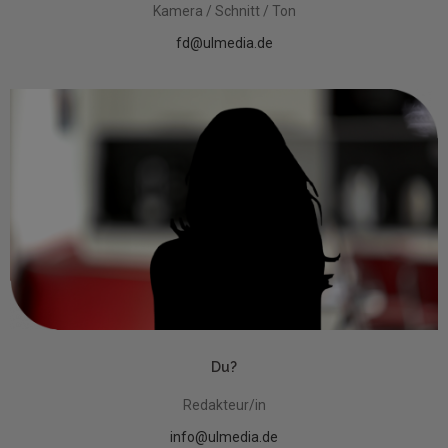
Kamera / Schnitt / Ton
fd@ulmedia.de
Du?
Redakteur/in
info@ulmedia.de